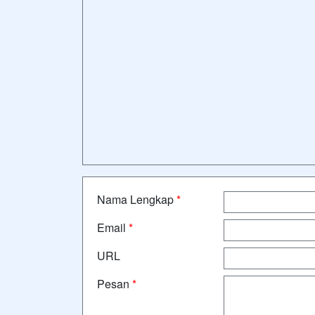
Nama Lengkap
*
Email
*
URL
Pesan
*