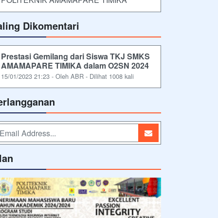
aling Dikomentari
Prestasi Gemilang dari Siswa TKJ SMKS
AMAMAPARE TIMIKA dalam O2SN 2024
15/01/2023 21:23 - Oleh ABR - Dilihat 1008 kali
erlangganan
lan