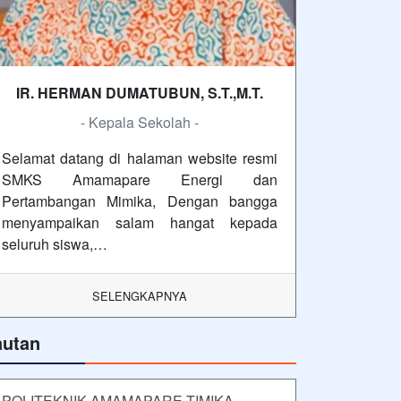
IR. HERMAN DUMATUBUN, S.T.,M.T.
- Kepala Sekolah -
Selamat datang di halaman website resmi
SMKS Amamapare Energi dan
Pertambangan Mimika, Dengan bangga
menyampaikan salam hangat kepada
seluruh siswa,…
SELENGKAPNYA
autan
POLITEKNIK AMAMAPARE TIMIKA