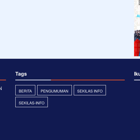
Tags
Ik
N
BERITA
PENGUMUMAN
SEKILAS INFO
SEKILAS-INFO