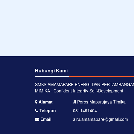
Hubungi Kami
SMKS AMAMAPARE ENERGI DAN PERTAMBANGA
MIMIKA ⋅ Confident Integrity Self-Development
Alamat
Jl Poros Mapurujaya Timika
Telepon
0811491404
Email
airu.amamapare@gmail.com