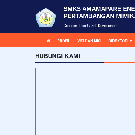
SMKS AMAMAPARE ENE
PERTAMBANGAN MIMIK
Confident Integrity Self-Development
PROFIL
VISI DAN MISI
DIREKTORI
HUBUNGI KAMI